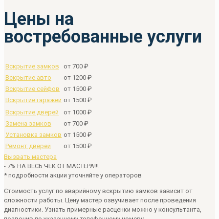
Цены на
востребованные услуги
Вскрытие замков
от 700 ₽
Вскрытие авто
от 1200 ₽
Вскрытие сейфов
от 1500 ₽
Вскрытие гаражей
от 1500 ₽
Вскрытие дверей
от 1000 ₽
Замена замков
от 700 ₽
Установка замков
от 1500 ₽
Ремонт дверей
от 1500 ₽
Вызвать мастера
-
7%
НА ВЕСЬ ЧЕК ОТ МАСТЕРА!!!
* подробности акции уточняйте у операторов
Стоимость услуг по аварийному вскрытию замков зависит от
сложности работы. Цену мастер озвучивает после проведения
диагностики. Узнать примерные расценки можно у консультанта,
позвонив по указанному телефонному номеру.