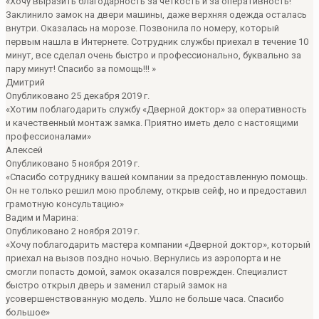
«Хочу выразить благодарность за четкость и за оперативность!
Заклинило замок на двери машины, даже верхняя одежда осталась
внутри. Оказалась на морозе. Позвонила по номеру, который
первым нашла в Интернете. Сотрудник службы приехал в течение 10
минут, все сделал очень быстро и профессионально, буквально за
пару минут! Спасибо за помощь!!! »
Дмитрий
Опубликовано 25 декабря 2019 г.
«Хотим поблагодарить службу «Дверной доктор» за оперативность
и качественный монтаж замка. Приятно иметь дело с настоящими
профессионалами»
Алексей
Опубликовано 5 ноября 2019 г.
«Спасибо сотруднику вашей компании за предоставленную помощь.
Он не только решил мою проблему, открыв сейф, но и предоставил
грамотную консультацию»
Вадим и Марина:
Опубликовано 2 ноября 2019 г.
«Хочу поблагодарить мастера компании «Дверной доктор», который
приехал на вызов поздно ночью. Вернулись из аэропорта и не
смогли попасть домой, замок оказался поврежден. Специалист
быстро открыл дверь и заменил старый замок на
усовершенствованную модель. Ушло не больше часа. Спасибо
большое»