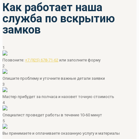
Как работает наша
служба по вскрытию
замков
1
Позвоните:
+7 (925) 678-71-62
или
заполните форму
2
Опишите проблему и уточните важные детали заявки
3
Мастер прибудет за полчаса и назовет точную стоимость
4
Специалист проведет работы в течение 10-60 минут
5
Вы принимаете и оплачиваете оказанную услугу и материалы