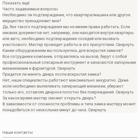
Показать ещё
Часто задаваемые вопросы
Необходимо ли подтверждение, что квартира/машина или другое
имущество принадлежит мне?
Да, без такого подтверждения мы не имеем права работать. Если
никаких документов нет, например, они находятся внутри квартиры
или авто, необходимо подтверждение соседей или вызвать
участкового. Мастер проведет работы в его присутствии.
Свернуть
Каким оборудованием вы пользуетесь для вскрытия замков?
Все сотрудники компании, отправляясь на вызов, берут с собой
профессиональный слесарный инструмент и запасаются запорными
механизмами и фурнитурой.
Свернуть
Придется ли менять дверь после вскрытия замка?
Нет, наши специалисты работают максимально аккуратно. Даже
если необходимо выпиливать запирающий механизм, убирают
только его, оставляя дверное полотно без повреждений.
Свернуть
За какое время мастер сможет открыть дверь?
В зависимости от сложности проблемы и типа замка мастеру может
понадобиться от нескольких минут до часа.
Свернуть
Наши контакты