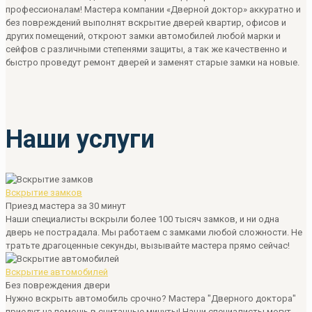
профессионалам! Мастера компании «Дверной доктор» аккуратно и
без повреждений выполнят вскрытие дверей квартир, офисов и
других помещений, откроют замки автомобилей любой марки и
сейфов с различными степенями защиты, а так же качественно и
быстро проведут ремонт дверей и заменят старые замки на новые.
Наши услуги
Вскрытие замков
Приезд мастера за 30 минут
Наши специалисты вскрыли более 100 тысяч замков, и ни одна
дверь не пострадала. Мы работаем с замками любой сложности. Не
тратьте драгоценные секунды, вызывайте мастера прямо сейчас!
Вскрытие автомобилей
Без повреждения двери
Нужно вскрыть автомобиль срочно? Мастера "Дверного доктора"
приедут на помощь в считанные минуты! Наши специалисты могут